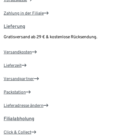
Zahlung in der Filiale
Lieferung
Gratisversand ab 29 € & kostenlose Rücksendung.
Versandkosten
Lieferzeit
Versandpartner
Packstation
Lieferadresse ändern
Filialabholung
Click & Collect