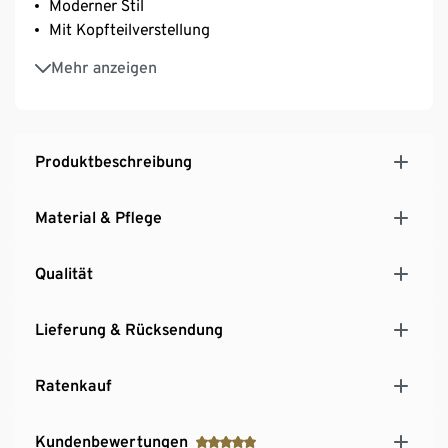
Moderner Stil
Mit Kopfteilverstellung
Rückseite komplett bezogen – frei im Raum stellbar
Mehr anzeigen
Mit Holzfüßen
Produktbeschreibung
Material & Pflege
Qualität
Lieferung & Rücksendung
Ratenkauf
Kundenbewertungen