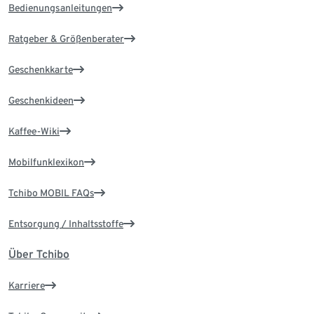
Bedienungsanleitungen
Ratgeber & Größenberater
Geschenkkarte
Geschenkideen
Kaffee-Wiki
Mobilfunklexikon
Tchibo MOBIL FAQs
Entsorgung / Inhaltsstoffe
Über Tchibo
Karriere