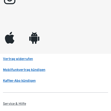
appleinc
android
Vertrag widerrufen
Mobilfunkvertrag kündigen
Kaffee-Abo kündigen
Service & Hilfe