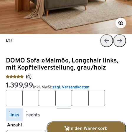
1/14
DOMO Sofa »Malmö«, Longchair links,
mit Kopfteilverstellung, grau/holz
(4)
1.399,99
inkl. MwSt.
zzgl. Versandkosten
links
rechts
Anzahl
In den Warenkorb