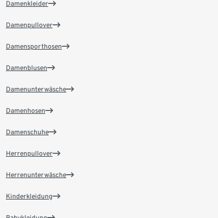
Damenkleider
Damenpullover
Damensporthosen
Damenblusen
Damenunterwäsche
Damenhosen
Damenschuhe
Herrenpullover
Herrenunterwäsche
Kinderkleidung
Babykleidung