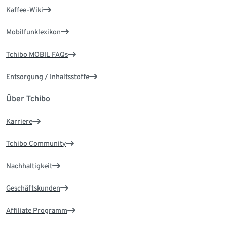
Kaffee-Wiki
Mobilfunklexikon
Tchibo MOBIL FAQs
Entsorgung / Inhaltsstoffe
Über Tchibo
Karriere
Tchibo Community
Nachhaltigkeit
Geschäftskunden
Affiliate Programm