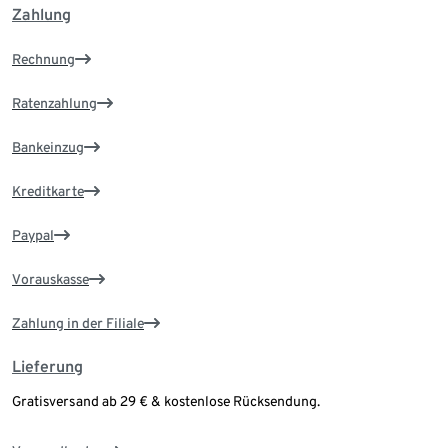
Zahlung
Rechnung
Ratenzahlung
Bankeinzug
Kreditkarte
Paypal
Vorauskasse
Zahlung in der Filiale
Lieferung
Gratisversand ab 29 € & kostenlose Rücksendung.