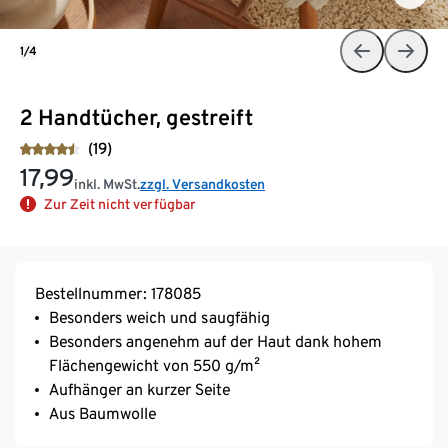
1/4
2 Handtücher, gestreift
(19)
17,99
inkl. MwSt.
zzgl. Versandkosten
Zur Zeit nicht verfügbar
Bestellnummer: 178085
Besonders weich und saugfähig
Besonders angenehm auf der Haut dank hohem
Flächengewicht von 550 g/m²
Aufhänger an kurzer Seite
Aus Baumwolle