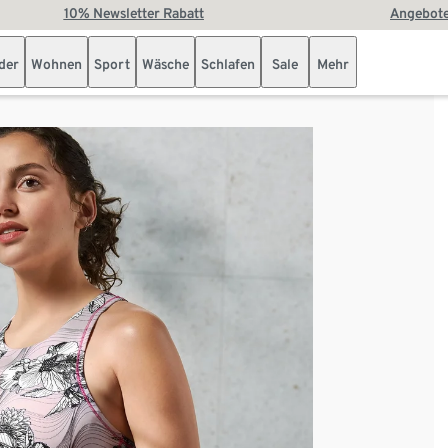
10% Newsletter Rabatt
Angebote
der
Wohnen
Sport
Wäsche
Schlafen
Sale
Mehr