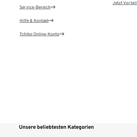
Jetzt Vortei
Service-Bereich
Hilfe & Kontakt
Tchibo Online-Konto
Unsere beliebtesten Kategorien