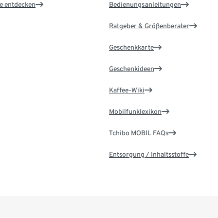
le entdecken
Bedienungsanleitungen
Ratgeber & Größenberater
Geschenkkarte
Geschenkideen
Kaffee-Wiki
Mobilfunklexikon
Tchibo MOBIL FAQs
Entsorgung / Inhaltsstoffe