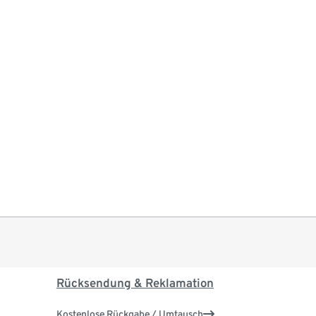
Rücksendung & Reklamation
Kostenlose Rückgabe / Umtausch