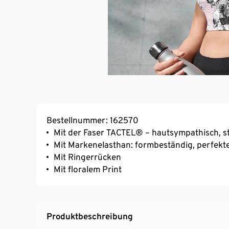
Bestellnummer: 162570
Mit der Faser TACTEL® – hautsympathisch, s
Mit Markenelasthan: formbeständig, perfekter
Mit Ringerrücken
Mit floralem Print
Produktbeschreibung