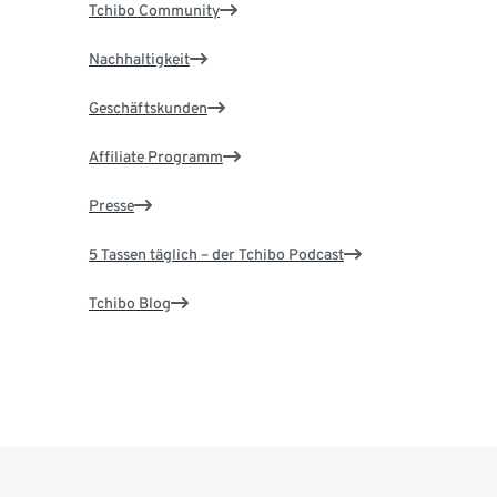
Tchibo Community
Nachhaltigkeit
Geschäftskunden
Affiliate Programm
Presse
5 Tassen täglich – der Tchibo Podcast
Tchibo Blog