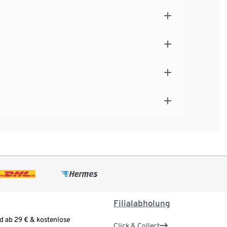
Filialabholung
d ab 29 € & kostenlose
Click & Collect