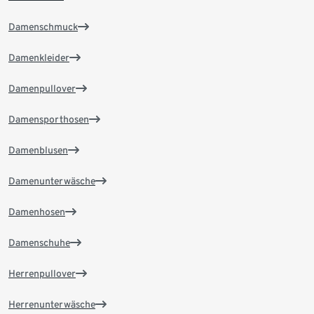
Damenschmuck
Damenkleider
Damenpullover
Damensporthosen
Damenblusen
Damenunterwäsche
Damenhosen
Damenschuhe
Herrenpullover
Herrenunterwäsche