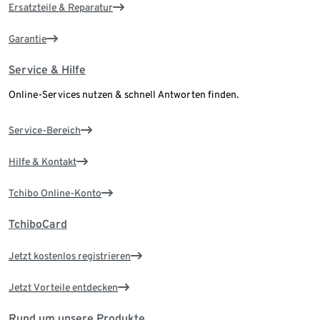
Ersatzteile & Reparatur
Garantie
Service & Hilfe
Online-Services nutzen & schnell Antworten finden.
Service-Bereich
Hilfe & Kontakt
Tchibo Online-Konto
TchiboCard
Jetzt kostenlos registrieren
Jetzt Vorteile entdecken
Rund um unsere Produkte