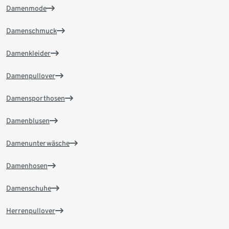
Damenmode
Damenschmuck
Damenkleider
Damenpullover
Damensporthosen
Damenblusen
Damenunterwäsche
Damenhosen
Damenschuhe
Herrenpullover