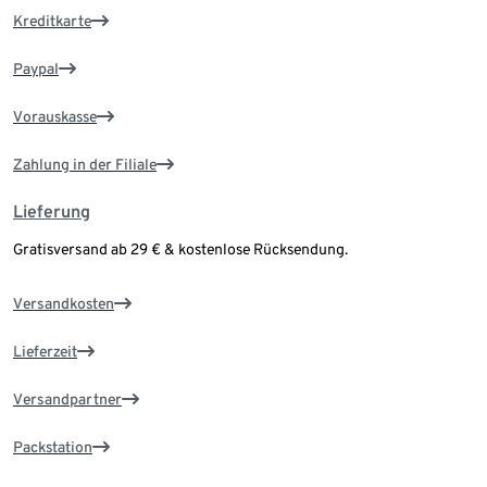
Kreditkarte
Paypal
Vorauskasse
Zahlung in der Filiale
Lieferung
Gratisversand ab 29 € & kostenlose Rücksendung.
Versandkosten
Lieferzeit
Versandpartner
Packstation