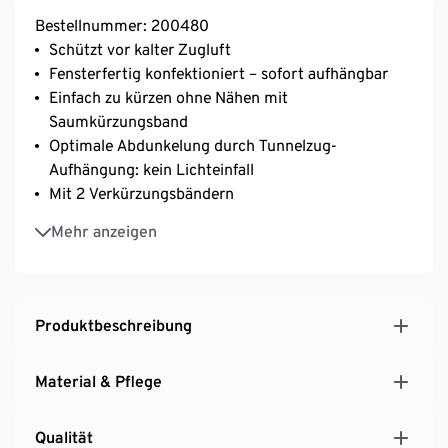
Bestellnummer: 200480
Schützt vor kalter Zugluft
Fensterfertig konfektioniert – sofort aufhängbar
Einfach zu kürzen ohne Nähen mit
Saumkürzungsband
Optimale Abdunkelung durch Tunnelzug-
Aufhängung: kein Lichteinfall
Mit 2 Verkürzungsbändern
Aus recyceltem Material
Mehr anzeigen
Dieser Thermovorhang schont Ressourcen.
Produktbeschreibung
Material & Pflege
Qualität