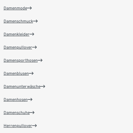
Damenmode
Damenschmuck
Damenkleider
Damenpullover
Damensporthosen
Damenblusen
Damenunterwäsche
Damenhosen
Damenschuhe
Herrenpullover