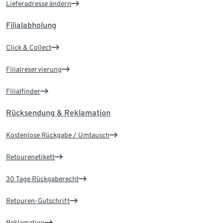
Lieferadresse ändern
Filialabholung
Click & Collect
Filialreservierung
Filialfinder
Rücksendung & Reklamation
Kostenlose Rückgabe / Umtausch
Retourenetikett
30 Tage Rückgaberecht
Retouren-Gutschrift
Reklamation