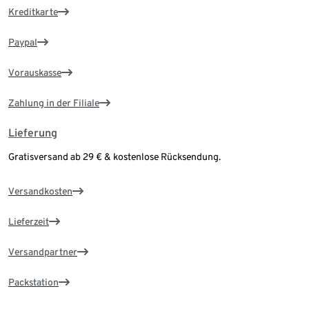
Kreditkarte
Paypal
Vorauskasse
Zahlung in der Filiale
Lieferung
Gratisversand ab 29 € & kostenlose Rücksendung.
Versandkosten
Lieferzeit
Versandpartner
Packstation