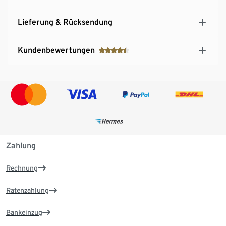
Eine Reißverschluss-Brust-/Bauchtasche
Skipass-Tasche mit Reißverschluss am Arm
Lieferung & Rücksendung
Verlängerte Rückenpartie mit abgerundetem Saum
Schlupfjacke
Kundenbewertungen
Zahlung
Rechnung
Ratenzahlung
Bankeinzug