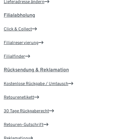
Lieferadresse ändern
Filialabholung
Click & Collect
Filialreservierung
Filialfinder
Rücksendung & Reklamation
Kostenlose Rückgabe / Umtausch
Retourenetikett
30 Tage Rückgaberecht
Retouren-Gutschrift
Reklamation