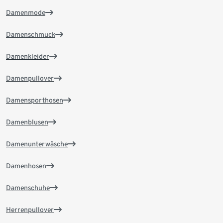
Damenmode
Damenschmuck
Damenkleider
Damenpullover
Damensporthosen
Damenblusen
Damenunterwäsche
Damenhosen
Damenschuhe
Herrenpullover