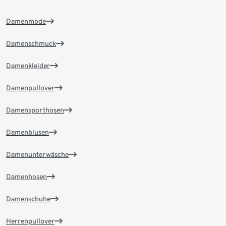
Damenmode
Damenschmuck
Damenkleider
Damenpullover
Damensporthosen
Damenblusen
Damenunterwäsche
Damenhosen
Damenschuhe
Herrenpullover