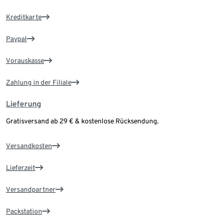
Kreditkarte
Paypal
Vorauskasse
Zahlung in der Filiale
Lieferung
Gratisversand ab 29 € & kostenlose Rücksendung.
Versandkosten
Lieferzeit
Versandpartner
Packstation