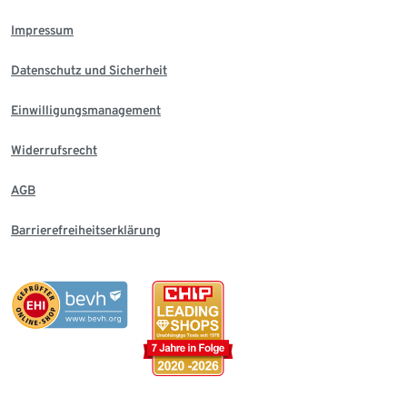
Impressum
Datenschutz und Sicherheit
Einwilligungsmanagement
Widerrufsrecht
AGB
Barrierefreiheitserklärung