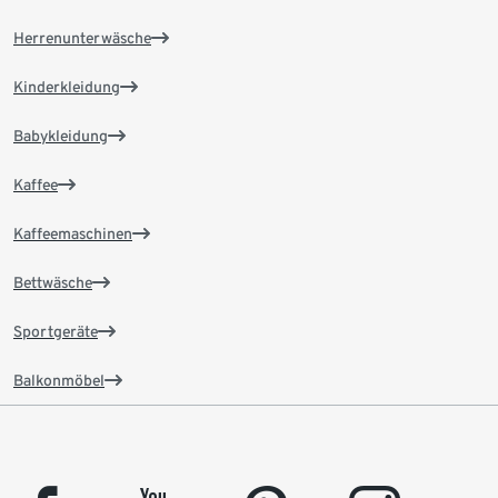
Herrenunterwäsche
Kinderkleidung
Babykleidung
Kaffee
Kaffeemaschinen
Bettwäsche
Sportgeräte
Balkonmöbel