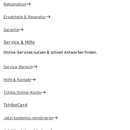
Reklamation
Ersatzteile & Reparatur
Garantie
Service & Hilfe
Online-Services nutzen & schnell Antworten finden.
Service-Bereich
Hilfe & Kontakt
Tchibo Online-Konto
TchiboCard
Jetzt kostenlos registrieren