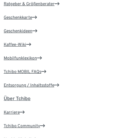
Ratgeber & Größenberater
Geschenkkarte
Geschenkideen
Kaffee-Wiki
Mobilfunklexikon
Tchibo MOBIL FAQs
Entsorgung / Inhaltsstoffe
Über Tchibo
Karriere
Tchibo Community