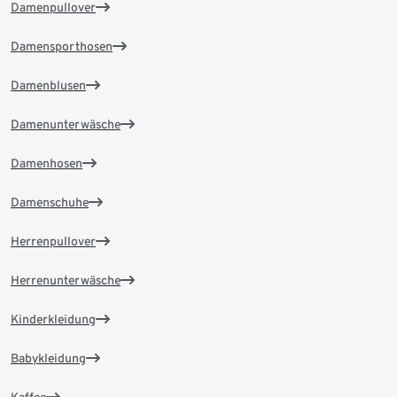
Damenpullover
Damensporthosen
Damenblusen
Damenunterwäsche
Damenhosen
Damenschuhe
Herrenpullover
Herrenunterwäsche
Kinderkleidung
Babykleidung