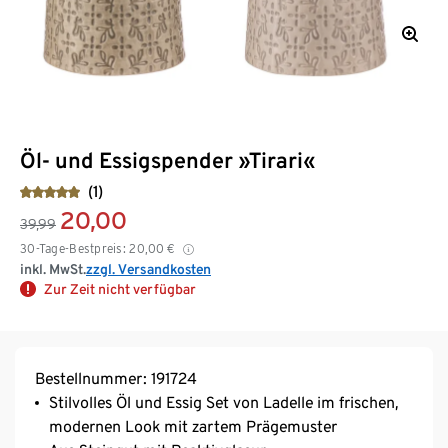
Öl- und Essigspender »Tirari«
(1)
20,00
39,99
30-Tage-Bestpreis:
20,00
€
inkl. MwSt.
zzgl. Versandkosten
Zur Zeit nicht verfügbar
Bestellnummer: 191724
Stilvolles Öl und Essig Set von Ladelle im frischen,
modernen Look mit zartem Prägemuster