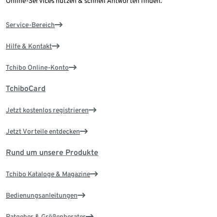
Online-Services nutzen & schnell Antworten finden.
Service-Bereich
Hilfe & Kontakt
Tchibo Online-Konto
TchiboCard
Jetzt kostenlos registrieren
Jetzt Vorteile entdecken
Rund um unsere Produkte
Tchibo Kataloge & Magazine
Bedienungsanleitungen
Ratgeber & Größenberater