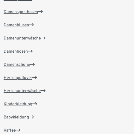
Damensporthosen
Damenblusen
Damenunterwäsche
Damenhosen
Damenschuhe
Herrenpullover
Herrenunterwäsche
Kinderkleidung
Babykleidung
Kaffee