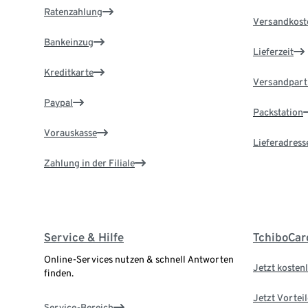
Ratenzahlung
Versandkost
Bankeinzug
Lieferzeit
Kreditkarte
Versandpart
Paypal
Packstation
Vorauskasse
Lieferadress
Zahlung in der Filiale
Service & Hilfe
TchiboCar
Online-Services nutzen & schnell Antworten
Jetzt kostenl
finden.
Jetzt Vortei
Service-Bereich