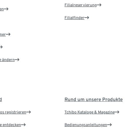
Filialreservierung
en
Filialfinder
ner
e ändern
d
Rund um unsere Produkte
os registrieren
Tchibo Kataloge & Magazine
le entdecken
Bedienungsanleitungen