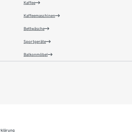
Kaffee
Kaffeemaschinen
Bettwäsche
Sportgeräte
Balkonmöbel
rklärung