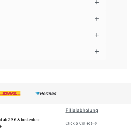
Filialabholung
d ab 29 € & kostenlose
Click & Collect
.