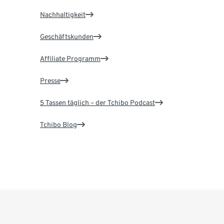
Nachhaltigkeit
Geschäftskunden
Affiliate Programm
Presse
5 Tassen täglich – der Tchibo Podcast
Tchibo Blog