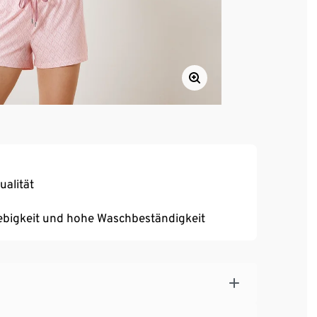
alität
ebigkeit und hohe Waschbeständigkeit