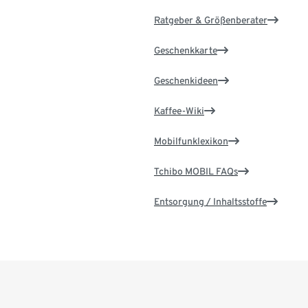
Ratgeber & Größenberater
Geschenkkarte
Geschenkideen
Kaffee-Wiki
Mobilfunklexikon
Tchibo MOBIL FAQs
Entsorgung / Inhaltsstoffe