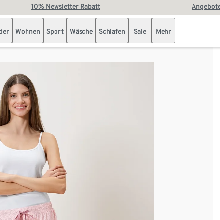
10% Newsletter Rabatt
Angebote
der
Wohnen
Sport
Wäsche
Schlafen
Sale
Mehr