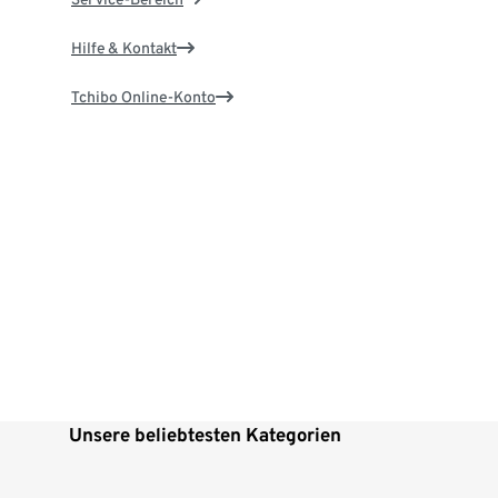
Hilfe & Kontakt
Tchibo Online-Konto
Unsere beliebtesten Kategorien