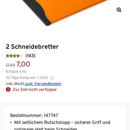
2 Schneidebretter
(143)
7,00
12,99
€/Stück
3,50
30-Tage-Bestpreis:
7,00
€
inkl. MwSt.
zzgl. Versandkosten
Zur Zeit nicht verfügbar
Bestellnummer: 147747
Mit seitlichem Rutschstopp – sicherer Griff und
optimaler Halt beim Schneiden