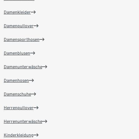
Damenkleider
Damenpullover
Damensporthosen
Damenblusen
Damenunterwäsche
Damenhosen
Damenschuhe
Herrenpullover
Herrenunterwäsche
Kinderkleidung