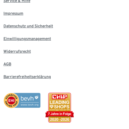
Service & Hilfe
Impressum
Datenschutz und Sicherheit
Einwilligungsmanagement
Widerrufsrecht
AGB
Barrierefreiheitserklärung