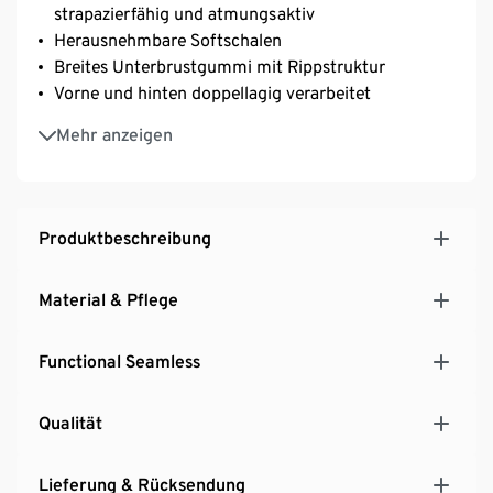
strapazierfähig und atmungsaktiv
Herausnehmbare Softschalen
Breites Unterbrustgummi mit Rippstruktur
Vorne und hinten doppellagig verarbeitet
Rundhalsausschnitt
Mehr anzeigen
Mit Elasthan: formbeständig, perfekter Sitze bei
voller Bewegungsfreiheit
Produktbeschreibung
Material & Pflege
Functional Seamless
Qualität
Lieferung & Rücksendung