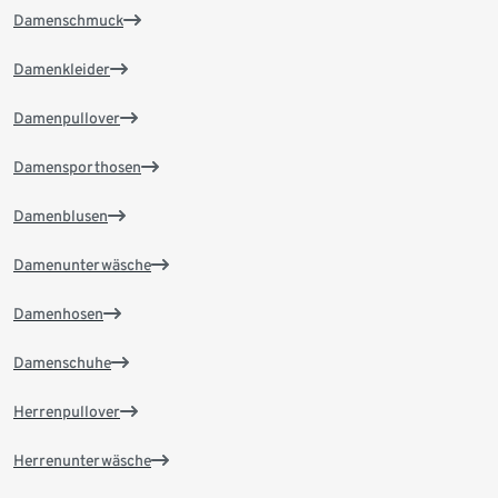
Damenschmuck
Damenkleider
Damenpullover
Damensporthosen
Damenblusen
Damenunterwäsche
Damenhosen
Damenschuhe
Herrenpullover
Herrenunterwäsche