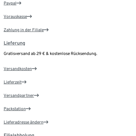
Paypal
Vorauskasse
Zahlung in der Filiale
Lieferung
Gratisversand ab 29 € & kostenlose Rücksendung.
Versandkosten
Lieferzeit
Versandpartner
Packstation
Lieferadresse ändern
Filialabholung