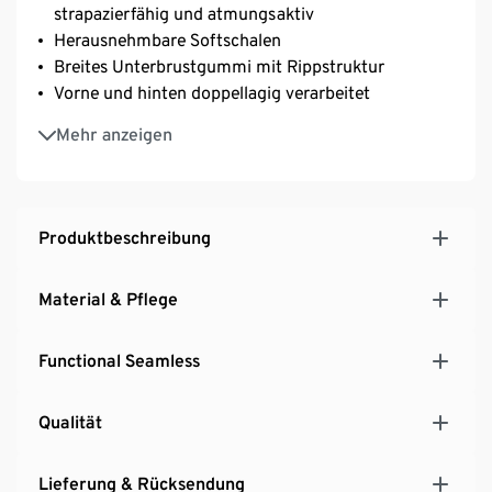
strapazierfähig und atmungsaktiv
Herausnehmbare Softschalen
Breites Unterbrustgummi mit Rippstruktur
Vorne und hinten doppellagig verarbeitet
Rundhalsausschnitt
Mehr anzeigen
Mit Elasthan: formbeständig, perfekter Sitze bei
voller Bewegungsfreiheit
Produktbeschreibung
Material & Pflege
Functional Seamless
Qualität
Lieferung & Rücksendung