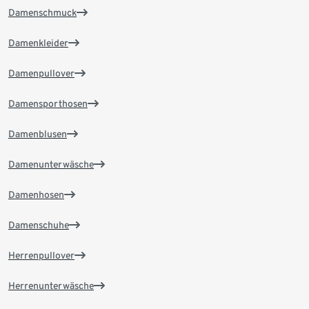
Damenschmuck
Damenkleider
Damenpullover
Damensporthosen
Damenblusen
Damenunterwäsche
Damenhosen
Damenschuhe
Herrenpullover
Herrenunterwäsche