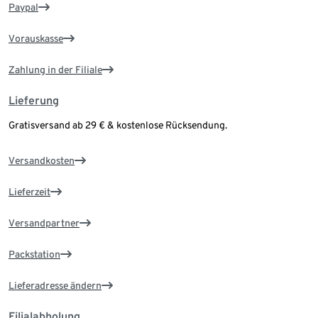
Paypal
Vorauskasse
Zahlung in der Filiale
Lieferung
Gratisversand ab 29 € & kostenlose Rücksendung.
Versandkosten
Lieferzeit
Versandpartner
Packstation
Lieferadresse ändern
Filialabholung