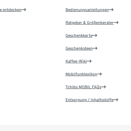
le entdecken
Bedienungsanleitungen
Ratgeber & Größenberater
Geschenkkarte
Geschenkideen
Kaffee-Wiki
Mobilfunklexikon
Tchibo MOBIL FAQs
Entsorgung / Inhaltsstoffe