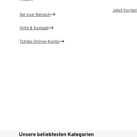
Jetzt Vortei
Service-Bereich
Hilfe & Kontakt
Tchibo Online-Konto
Unsere beliebtesten Kategorien