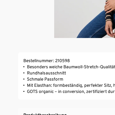
Bestellnummer: 210598
Besonders weiche Baumwoll-Stretch-Qualitä
Rundhalsausschnitt
Schmale Passform
Mit Elasthan: formbeständig, perfekter Sitz
GOTS organic – in conversion, zertifiziert d
Produktbeschreibung