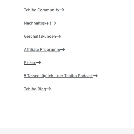
Tchibo Community
Nachhaltigkeit
Geschäftskunden
Affiliate Programm
Presse
5 Tassen täglich – der Tchibo Podcast
Tchibo Blog