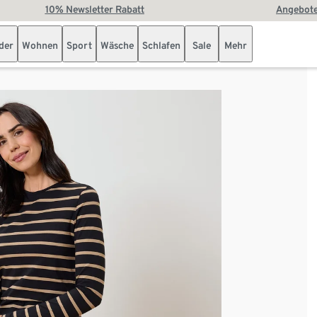
10% Newsletter Rabatt
Angebote
der
Wohnen
Sport
Wäsche
Schlafen
Sale
Mehr