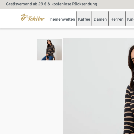
Gratisversand ab 29 € & kostenlose Rücksendung
Themenwelten
Kaffee
Damen
Herren
Kin