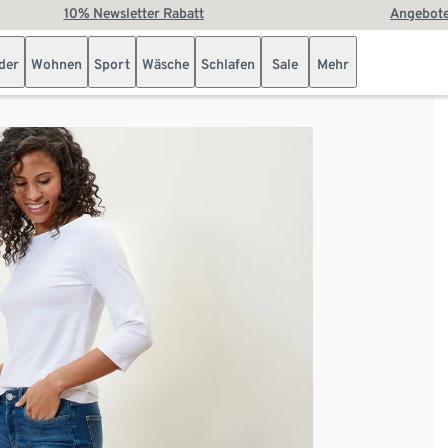
10% Newsletter Rabatt
Angebote
der
Wohnen
Sport
Wäsche
Schlafen
Sale
Mehr