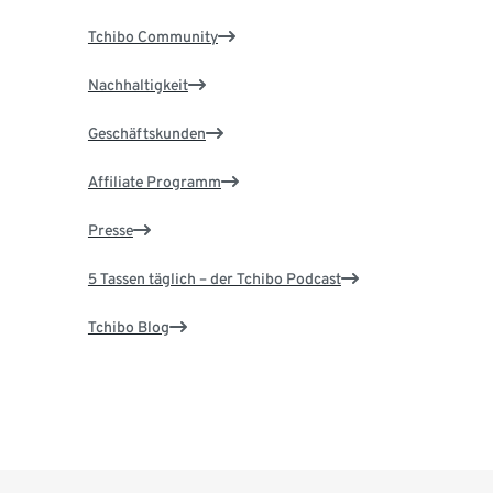
Tchibo Community
Nachhaltigkeit
Geschäftskunden
Affiliate Programm
Presse
5 Tassen täglich – der Tchibo Podcast
Tchibo Blog