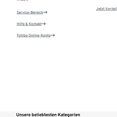
Jetzt Vortei
Service-Bereich
Hilfe & Kontakt
Tchibo Online-Konto
Unsere beliebtesten Kategorien