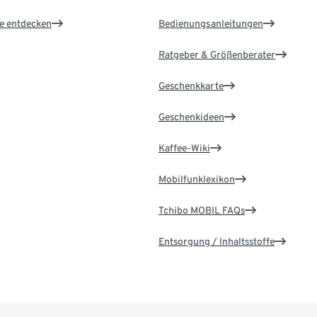
le entdecken
Bedienungsanleitungen
Ratgeber & Größenberater
Geschenkkarte
Geschenkideen
Kaffee-Wiki
Mobilfunklexikon
Tchibo MOBIL FAQs
Entsorgung / Inhaltsstoffe