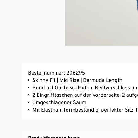
Bestellnummer: 206295
Skinny Fit | Mid Rise | Bermuda Length
Bund mit Gürtelschlaufen, Reißverschluss u
2 Eingrifftaschen auf der Vorderseite, 2 au
Umgeschlagener Saum
Mit Elasthan: formbeständig, perfekter Sitz
Produktbeschreibung