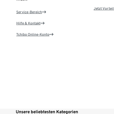
Jetzt Vortei
Service-Bereich
Hilfe & Kontakt
Tchibo Online-Konto
Unsere beliebtesten Kategorien