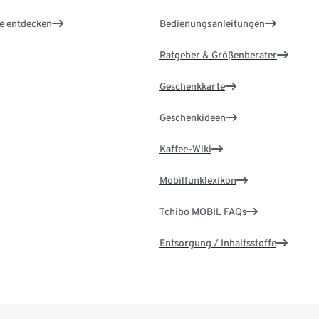
le entdecken
Bedienungsanleitungen
Ratgeber & Größenberater
Geschenkkarte
Geschenkideen
Kaffee-Wiki
Mobilfunklexikon
Tchibo MOBIL FAQs
Entsorgung / Inhaltsstoffe