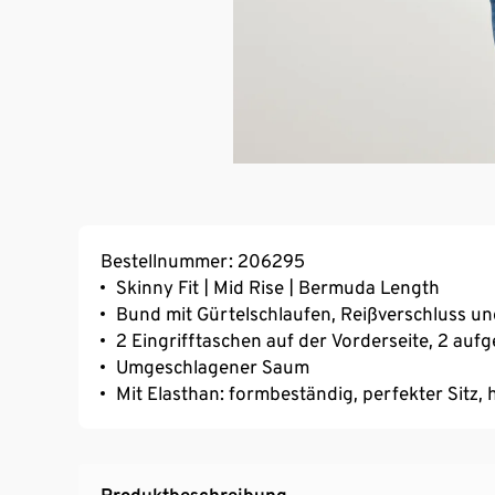
Bestellnummer: 206295
Skinny Fit | Mid Rise | Bermuda Length
Bund mit Gürtelschlaufen, Reißverschluss u
2 Eingrifftaschen auf der Vorderseite, 2 au
Umgeschlagener Saum
Mit Elasthan: formbeständig, perfekter Sitz
Produktbeschreibung