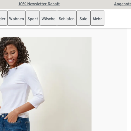
10% Newsletter Rabatt
Angebote
der
Wohnen
Sport
Wäsche
Schlafen
Sale
Mehr