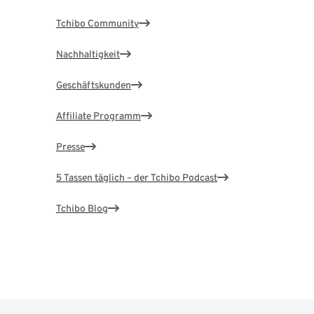
Tchibo Community
Nachhaltigkeit
Geschäftskunden
Affiliate Programm
Presse
5 Tassen täglich – der Tchibo Podcast
Tchibo Blog