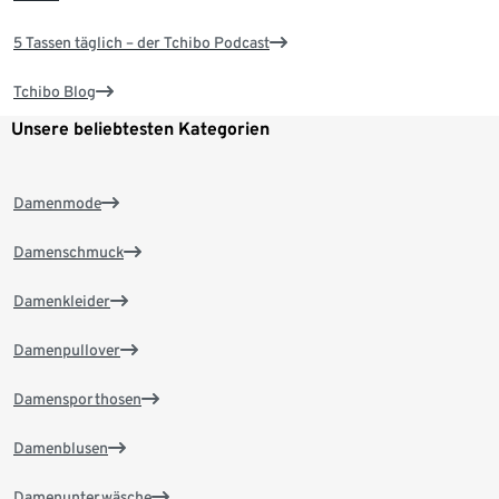
5 Tassen täglich – der Tchibo Podcast
Tchibo Blog
Unsere beliebtesten Kategorien
Damenmode
Damenschmuck
Damenkleider
Damenpullover
Damensporthosen
Damenblusen
Damenunterwäsche