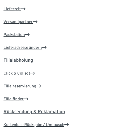
Lieferzeit
Versandpartner
Packstation
Lieferadresse ändern
Filialabholung
Click & Collect
Filialreservierung
Filialfinder
Rücksendung & Reklamation
Kostenlose Rückgabe / Umtausch