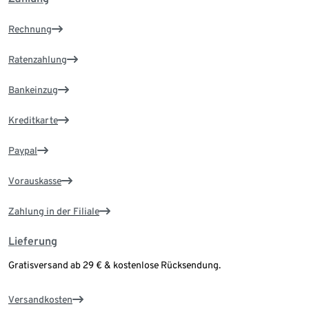
Rechnung
Ratenzahlung
Bankeinzug
Kreditkarte
Paypal
Vorauskasse
Zahlung in der Filiale
Lieferung
Gratisversand ab 29 € & kostenlose Rücksendung.
Versandkosten