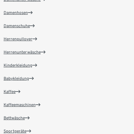
Damenhosen
Damenschuhe
Herrenpullover
Herrenunterwäsche
Kinderkleidung
Babykleidung
Kaffee
Kaffeemaschinen
Bettwäsche
Sportgeräte