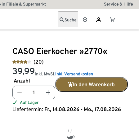
 in Filiale & Supermarkt
Service & Hilfe
Suche
CASO Eierkocher »2770«
(20)
39,99
inkl. MwSt.
inkl. Versandkosten
Anzahl
In den Warenkorb
Auf Lager
Liefertermin:
Fr., 14.08.2026 - Mo., 17.08.2026