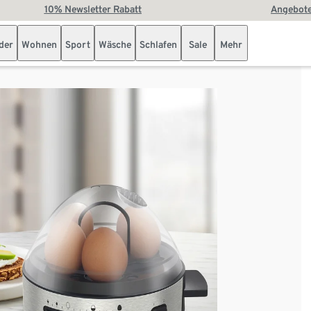
10% Newsletter Rabatt
Angebote
der
Wohnen
Sport
Wäsche
Schlafen
Sale
Mehr