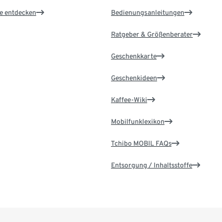
le entdecken
Bedienungsanleitungen
Ratgeber & Größenberater
Geschenkkarte
Geschenkideen
Kaffee-Wiki
Mobilfunklexikon
Tchibo MOBIL FAQs
Entsorgung / Inhaltsstoffe