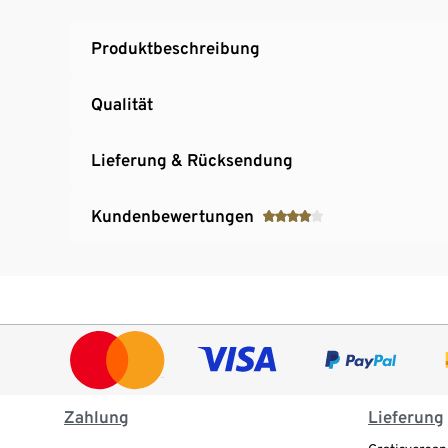
Messbecher mit Eierstecher
Eihalter herausnehmbar
Produktbeschreibung
Qualität
Lieferung & Rücksendung
Kundenbewertungen
Zahlung
Lieferung