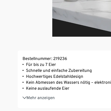
Bestellnummer: 219236
Für bis zu 7 Eier
Schnelle und einfache Zubereitung
Hochwertiges Edelstahldesign
Kein Abmessen des Wassers nötig – elektron
Keine auslaufende Eier
Antihaftbeschichtete Kochschale
Mehr anzeigen
13 Kochstufen, elektronisch geregelt
Mit Ein-/Ausschalter und Kontrollleuchte