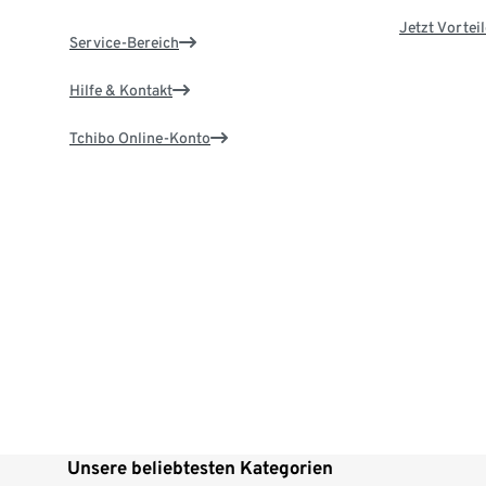
Jetzt Vortei
Service-Bereich
Hilfe & Kontakt
Tchibo Online-Konto
Unsere beliebtesten Kategorien