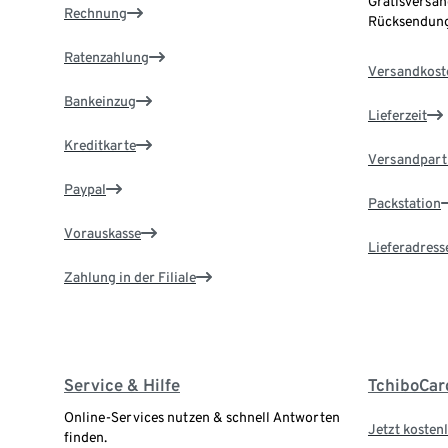
Gratisversan
Rechnung
Rücksendung
Ratenzahlung
Versandkost
Bankeinzug
Lieferzeit
Kreditkarte
Versandpart
Paypal
Packstation
Vorauskasse
Lieferadress
Zahlung in der Filiale
Service & Hilfe
TchiboCar
Online-Services nutzen & schnell Antworten
Jetzt kostenl
finden.