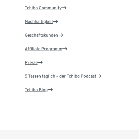
Tchibo Community
Nachhaltigkeit
Geschäftskunden
Affiliate Programm
Presse
5 Tassen täglich – der Tchibo Podcast
Tchibo Blog