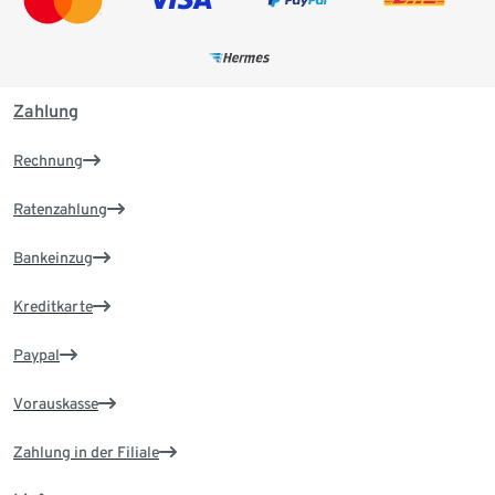
Zahlung
Rechnung
Ratenzahlung
Bankeinzug
Kreditkarte
Paypal
Vorauskasse
Zahlung in der Filiale