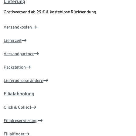
Lieferung
Gratisversand ab 29 € & kostenlose Rücksendung.
Versandkosten
Lieferzeit
Versandpartner
Packstation
Lieferadresse ändern
Filialabholung
Click & Collect
Filialreservierung
Filialfinder