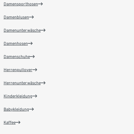
Damensporthosen
Damenblusen
Damenunterwäsche
Damenhosen
Damenschuhe
Herrenpullover
Herrenunterwäsche
Kinderkleidung
Babykleidung
Kaffee