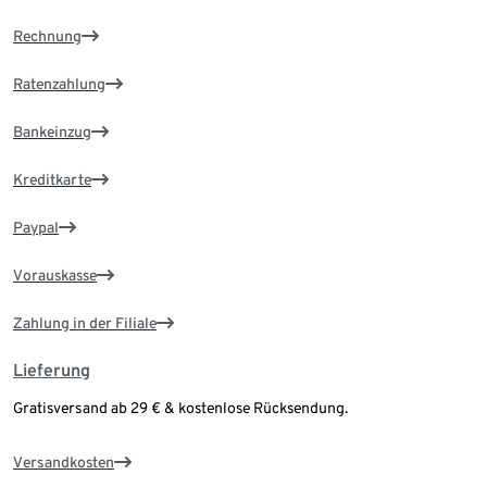
Rechnung
Ratenzahlung
Bankeinzug
Kreditkarte
Paypal
Vorauskasse
Zahlung in der Filiale
Lieferung
Gratisversand ab 29 € & kostenlose Rücksendung.
Versandkosten