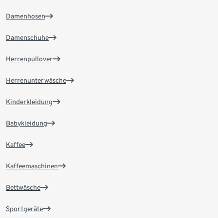
Damenhosen
Damenschuhe
Herrenpullover
Herrenunterwäsche
Kinderkleidung
Babykleidung
Kaffee
Kaffeemaschinen
Bettwäsche
Sportgeräte