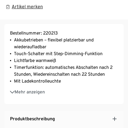
Artikel merken
Bestellnummer: 220213
Akkubetrieben – flexibel platzierbar und
wiederaufladbar
Touch-Schalter mit Step-Dimming-Funktion
Lichtfarbe warmweiß
Timerfunktion: automatisches Abschalten nach 2
Stunden, Wiedereinschalten nach 22 Stunden
Mit Ladekontrolleuchte
Für den Außenbereich geeignet
Mehr anzeigen
Bodenschonende Unterseite
Produktbeschreibung