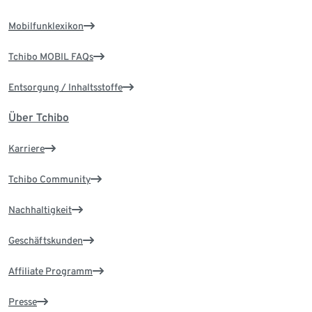
Mobilfunklexikon
Tchibo MOBIL FAQs
Entsorgung / Inhaltsstoffe
Über Tchibo
Karriere
Tchibo Community
Nachhaltigkeit
Geschäftskunden
Affiliate Programm
Presse