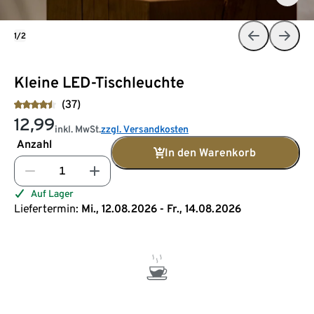
1/2
Kleine LED-Tischleuchte
(37)
12,99
inkl. MwSt.
zzgl. Versandkosten
Anzahl
In den Warenkorb
Auf Lager
Liefertermin:
Mi., 12.08.2026 - Fr., 14.08.2026