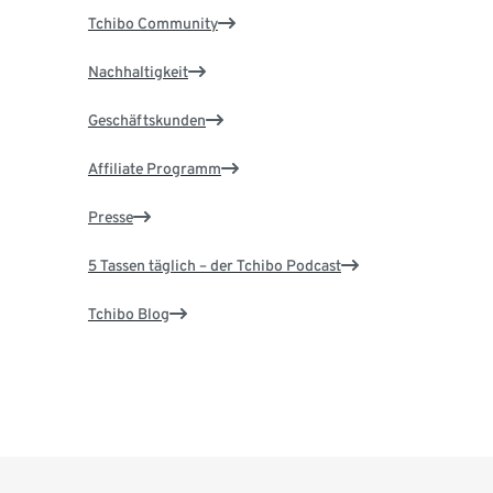
Tchibo Community
Nachhaltigkeit
Geschäftskunden
Affiliate Programm
Presse
5 Tassen täglich – der Tchibo Podcast
Tchibo Blog