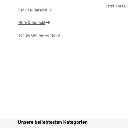
Jetzt Vortei
Service-Bereich
Hilfe & Kontakt
Tchibo Online-Konto
Unsere beliebtesten Kategorien