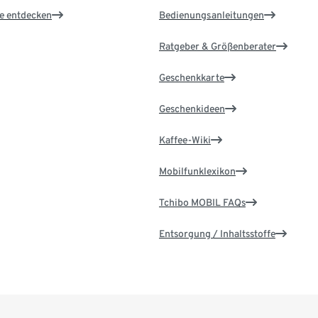
le entdecken
Bedienungsanleitungen
Ratgeber & Größenberater
Geschenkkarte
Geschenkideen
Kaffee-Wiki
Mobilfunklexikon
Tchibo MOBIL FAQs
Entsorgung / Inhaltsstoffe