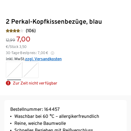
2 Perkal-Kopfkissenbezüge, blau
(106)
7,00
12,99
€/Stück
3,50
30-Tage-Bestpreis:
7,00
€
inkl. MwSt.
zzgl. Versandkosten
Zur Zeit nicht verfügbar
Bestellnummer: 164457
Waschbar bei 60 °C – allergikerfreundlich
Reine, weiche Baumwolle
Schnelles Beziehen mit Reißverschluss