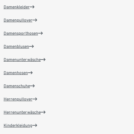
Damenkleider
Damenpullover
Damensporthosen
Damenblusen
Damenunterwäsche
Damenhosen
Damenschuhe
Herrenpullover
Herrenunterwäsche
Kinderkleidung