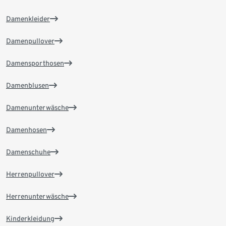
Damenkleider
Damenpullover
Damensporthosen
Damenblusen
Damenunterwäsche
Damenhosen
Damenschuhe
Herrenpullover
Herrenunterwäsche
Kinderkleidung