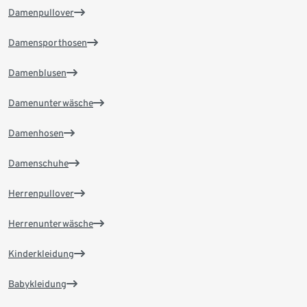
Damenpullover
Damensporthosen
Damenblusen
Damenunterwäsche
Damenhosen
Damenschuhe
Herrenpullover
Herrenunterwäsche
Kinderkleidung
Babykleidung