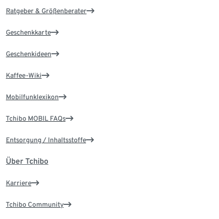
Ratgeber & Größenberater
Geschenkkarte
Geschenkideen
Kaffee-Wiki
Mobilfunklexikon
Tchibo MOBIL FAQs
Entsorgung / Inhaltsstoffe
Über Tchibo
Karriere
Tchibo Community