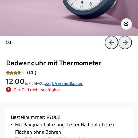
1/2
Badwanduhr mit Thermometer
(141)
12,00
inkl. MwSt.
zzgl. Versandkosten
Zur Zeit nicht verfügbar
Bestellnummer: 97062
Mit Saugnapfhalterung: fester Halt auf glatten
Flächen ohne Bohren