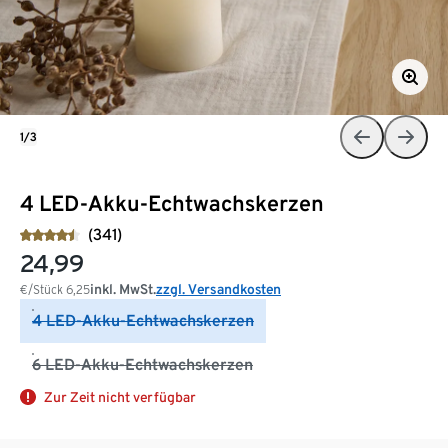
1/3
4 LED-Akku-Echtwachskerzen
(341)
24,99
inkl. MwSt.
zzgl. Versandkosten
€/Stück
6,25
4 LED-Akku-Echtwachskerzen
6 LED-Akku-Echtwachskerzen
Zur Zeit nicht verfügbar