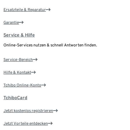
Ersatzteile & Reparatur
Garantie
Service & Hilfe
Online-Services nutzen & schnell Antworten finden.
Service-Bereich
Hilfe & Kontakt
Tchibo Online-Konto
TchiboCard
Jetzt kostenlos registrieren
Jetzt Vorteile entdecken