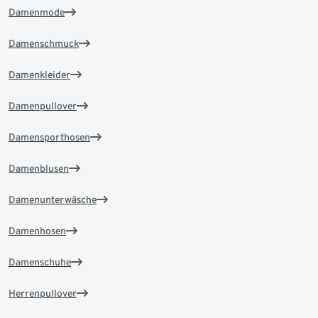
Damenmode
Damenschmuck
Damenkleider
Damenpullover
Damensporthosen
Damenblusen
Damenunterwäsche
Damenhosen
Damenschuhe
Herrenpullover