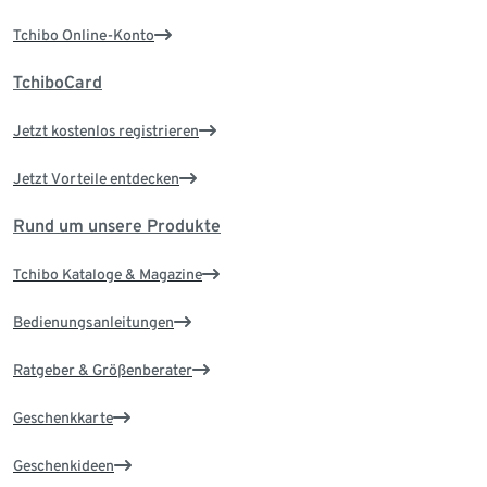
Tchibo Online-Konto
TchiboCard
Jetzt kostenlos registrieren
Jetzt Vorteile entdecken
Rund um unsere Produkte
Tchibo Kataloge & Magazine
Bedienungsanleitungen
Ratgeber & Größenberater
Geschenkkarte
Geschenkideen