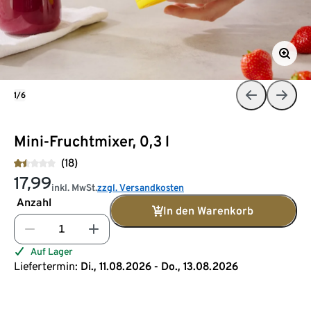
1/6
Mini-Fruchtmixer, 0,3 l
(18)
17,99
inkl. MwSt.
zzgl. Versandkosten
Anzahl
In den Warenkorb
Auf Lager
Liefertermin:
Di., 11.08.2026 - Do., 13.08.2026