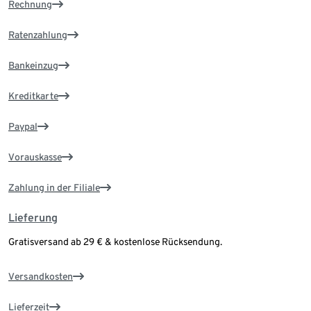
Rechnung
Ratenzahlung
Bankeinzug
Kreditkarte
Paypal
Vorauskasse
Zahlung in der Filiale
Lieferung
Gratisversand ab 29 € & kostenlose Rücksendung.
Versandkosten
Lieferzeit