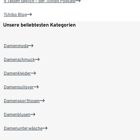
5 Tassen täglich – der Tchibo Podcast
Tchibo Blog
Unsere beliebtesten Kategorien
Damenmode
Damenschmuck
Damenkleider
Damenpullover
Damensporthosen
Damenblusen
Damenunterwäsche