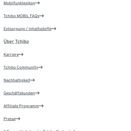
Mobilfunklexikon
Tchibo MOBIL FAQs
Entsorgung / Inhaltsstoffe
Über Tchibo
Karriere
Tchibo Community
Nachhaltigkeit
Geschäftskunden
Affiliate Programm
Presse