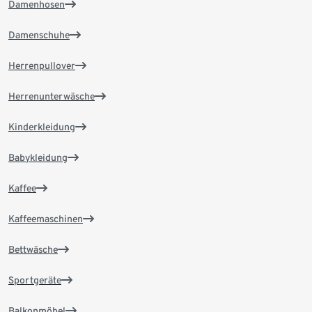
Damenhosen
Damenschuhe
Herrenpullover
Herrenunterwäsche
Kinderkleidung
Babykleidung
Kaffee
Kaffeemaschinen
Bettwäsche
Sportgeräte
Balkonmöbel