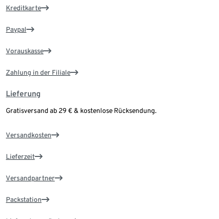
Kreditkarte
Paypal
Vorauskasse
Zahlung in der Filiale
Lieferung
Gratisversand ab 29 € & kostenlose Rücksendung.
Versandkosten
Lieferzeit
Versandpartner
Packstation