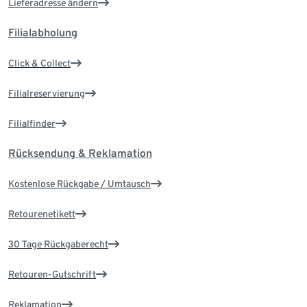
Lieferadresse ändern
Filialabholung
Click & Collect
Filialreservierung
Filialfinder
Rücksendung & Reklamation
Kostenlose Rückgabe / Umtausch
Retourenetikett
30 Tage Rückgaberecht
Retouren-Gutschrift
Reklamation