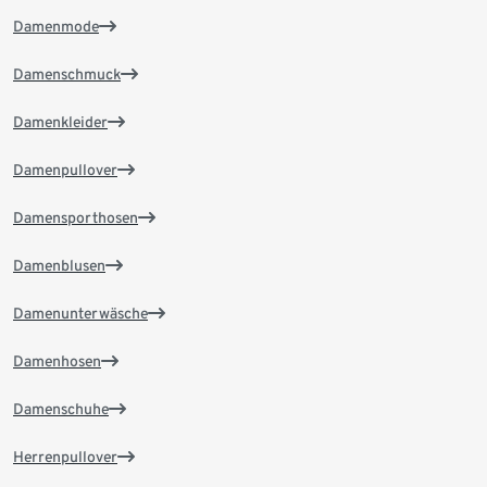
Damenmode
Damenschmuck
Damenkleider
Damenpullover
Damensporthosen
Damenblusen
Damenunterwäsche
Damenhosen
Damenschuhe
Herrenpullover