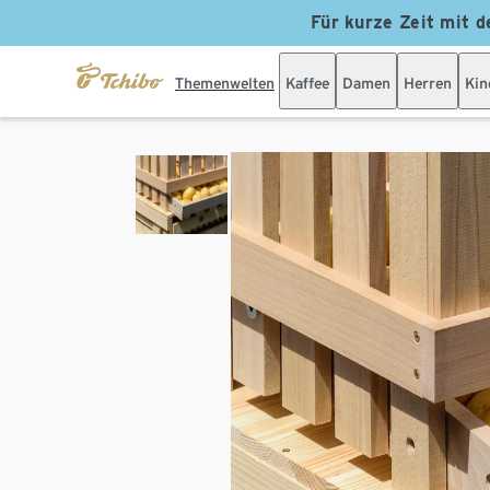
Für kurze Zeit mit d
Themenwelten
Kaffee
Damen
Herren
Kin