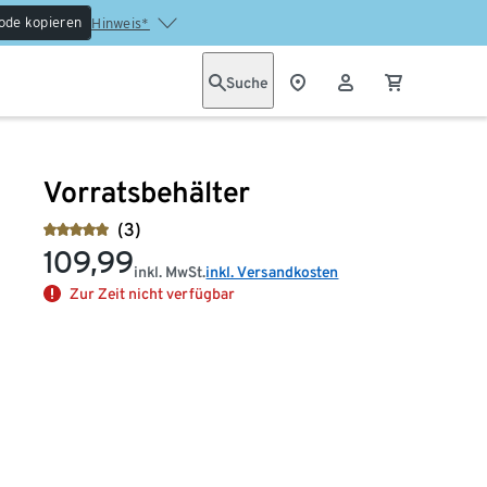
ode kopieren
Hinweis*
Suche
Vorratsbehälter
(3)
109,99
inkl. MwSt.
inkl. Versandkosten
Zur Zeit nicht verfügbar