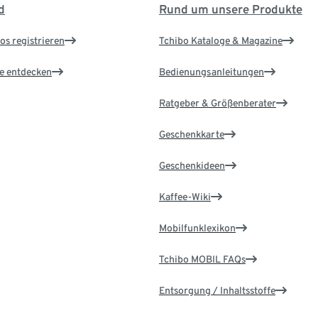
d
Rund um unsere Produkte
os registrieren
Tchibo Kataloge & Magazine
le entdecken
Bedienungsanleitungen
Ratgeber & Größenberater
Geschenkkarte
Geschenkideen
Kaffee-Wiki
Mobilfunklexikon
Tchibo MOBIL FAQs
Entsorgung / Inhaltsstoffe