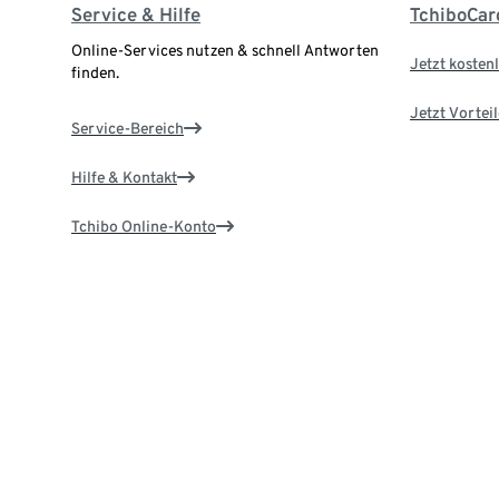
Service & Hilfe
TchiboCar
Online-Services nutzen & schnell Antworten
Jetzt kostenl
finden.
Jetzt Vortei
Service-Bereich
Hilfe & Kontakt
Tchibo Online-Konto