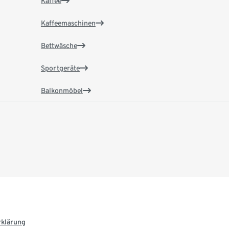
Kaffee
Kaffeemaschinen
Bettwäsche
Sportgeräte
Balkonmöbel
rklärung