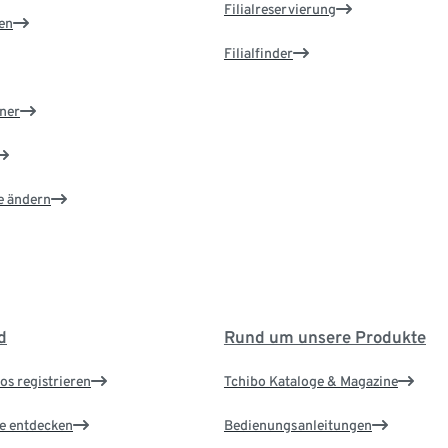
Filialreservierung
en
Filialfinder
ner
e ändern
d
Rund um unsere Produkte
os registrieren
Tchibo Kataloge & Magazine
le entdecken
Bedienungsanleitungen