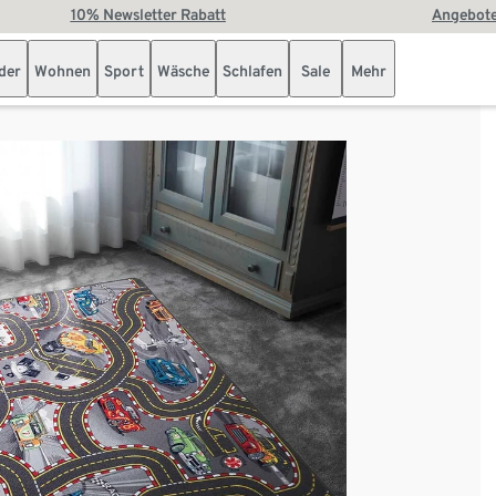
10% Newsletter Rabatt
Angebote
der
Wohnen
Sport
Wäsche
Schlafen
Sale
Mehr