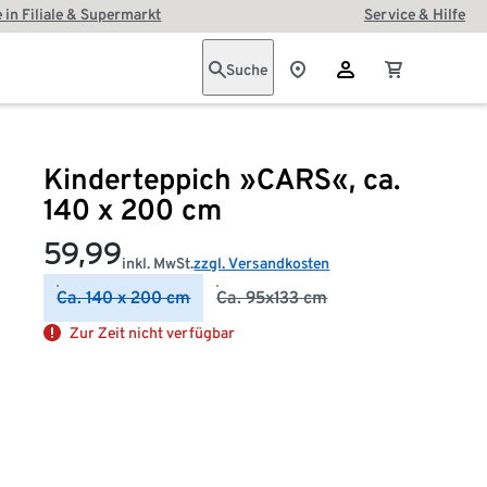
 in Filiale & Supermarkt
Service & Hilfe
Suche
Kinderteppich »CARS«, ca.
140 x 200 cm
59,99
inkl. MwSt.
zzgl. Versandkosten
Ca. 140 x 200 cm
Ca. 95x133 cm
Zur Zeit nicht verfügbar