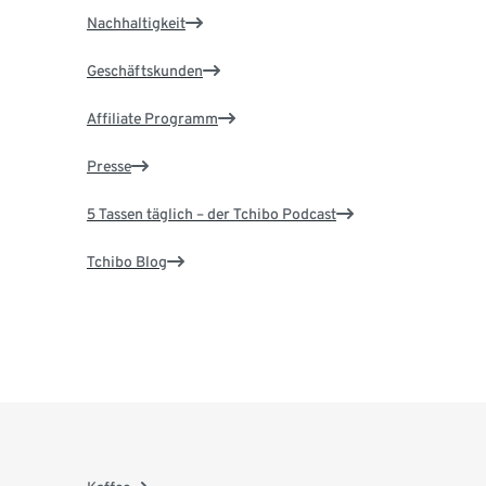
Nachhaltigkeit
Geschäftskunden
Affiliate Programm
Presse
5 Tassen täglich – der Tchibo Podcast
Tchibo Blog