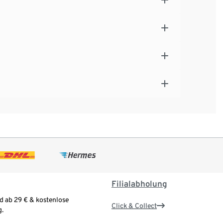
Filialabholung
d ab 29 € & kostenlose
Click & Collect
.