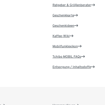
Ratgeber & Größenberater
Geschenkkarte
Geschenkideen
Kaffee-Wiki
Mobilfunklexikon
Tchibo MOBIL FAQs
Entsorgung / Inhaltsstoffe