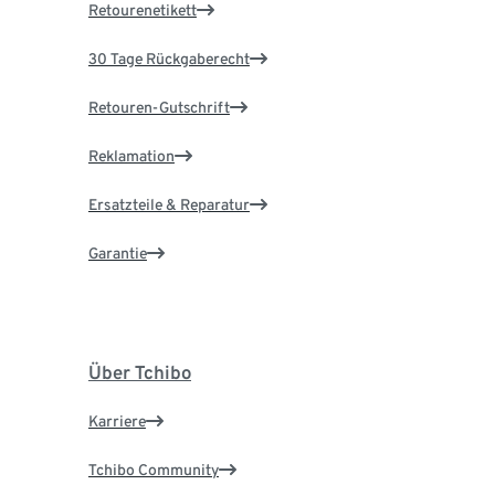
Retourenetikett
30 Tage Rückgaberecht
Retouren-Gutschrift
Reklamation
Ersatzteile & Reparatur
Garantie
Über Tchibo
Karriere
Tchibo Community