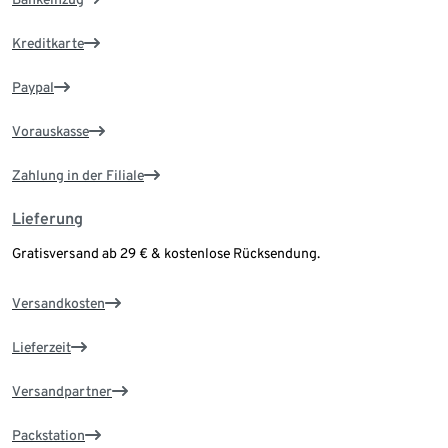
Kreditkarte
Paypal
Vorauskasse
Zahlung in der Filiale
Lieferung
Gratisversand ab 29 € & kostenlose Rücksendung.
Versandkosten
Lieferzeit
Versandpartner
Packstation