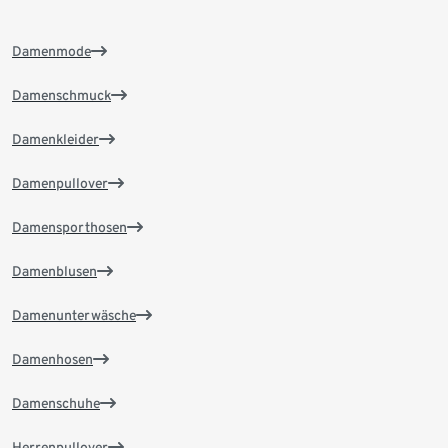
Damenmode
Damenschmuck
Damenkleider
Damenpullover
Damensporthosen
Damenblusen
Damenunterwäsche
Damenhosen
Damenschuhe
Herrenpullover