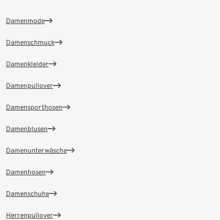
Damenmode
Damenschmuck
Damenkleider
Damenpullover
Damensporthosen
Damenblusen
Damenunterwäsche
Damenhosen
Damenschuhe
Herrenpullover