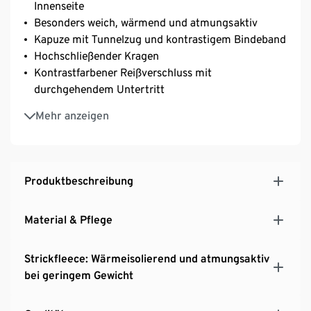
Innenseite
Besonders weich, wärmend und atmungsaktiv
Kapuze mit Tunnelzug und kontrastigem Bindeband
Hochschließender Kragen
Kontrastfarbener Reißverschluss mit
durchgehendem Untertritt
2 Eingrifftaschen
Mehr anzeigen
Antipilling-Ausrüstung verhindert die Bildung von
Faserknötchen
Melange-Effekt
Produktbeschreibung
Material & Pflege
Strickfleece: Wärmeisolierend und atmungsaktiv
bei geringem Gewicht