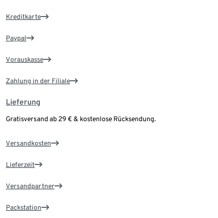
Kreditkarte
Paypal
Vorauskasse
Zahlung in der Filiale
Lieferung
Gratisversand ab 29 € & kostenlose Rücksendung.
Versandkosten
Lieferzeit
Versandpartner
Packstation