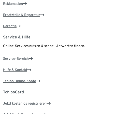
Reklamation
Ersatzteile & Reparatur
Garantie
Service & Hilfe
Online-Services nutzen & schnell Antworten finden.
Service-Bereich
Hilfe & Kontakt
Tchibo Online-Konto
TchiboCard
Jetzt kostenlos registrieren