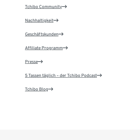
Tchibo Community
Nachhaltigkeit
Geschäftskunden
Affiliate Programm
Presse
5 Tassen täglich – der Tchibo Podcast
Tchibo Blog