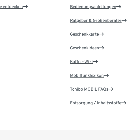
le entdecken
Bedienungsanleitungen
Ratgeber & Größenberater
Geschenkkarte
Geschenkideen
Kaffee-Wiki
Mobilfunklexikon
Tchibo MOBIL FAQs
Entsorgung / Inhaltsstoffe