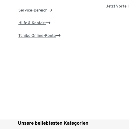
Jetzt Vortei
Service-Bereich
Hilfe & Kontakt
Tchibo Online-Konto
Unsere beliebtesten Kategorien