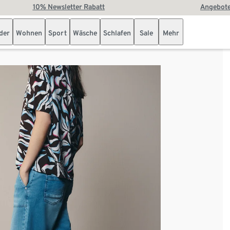
10% Newsletter Rabatt
Angebote
der
Wohnen
Sport
Wäsche
Schlafen
Sale
Mehr