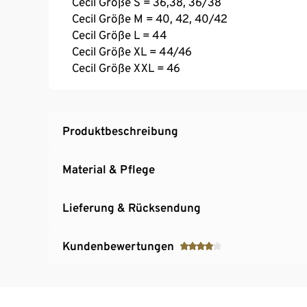
Cecil Größe S = 36,38, 36/38
Cecil Größe M = 40, 42, 40/42
Cecil Größe L = 44
Cecil Größe XL = 44/46
Cecil Größe XXL = 46
Produktbeschreibung
Material & Pflege
Lieferung & Rücksendung
Kundenbewertungen