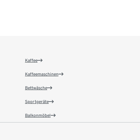
Kaffee
Kaffeemaschinen
Bettwäsche
Sportgeräte
Balkonmöbel