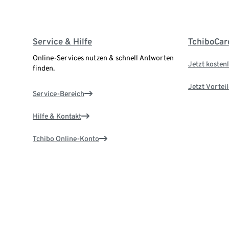
Service & Hilfe
TchiboCar
Online-Services nutzen & schnell Antworten
Jetzt kostenl
finden.
Jetzt Vortei
Service-Bereich
Hilfe & Kontakt
Tchibo Online-Konto