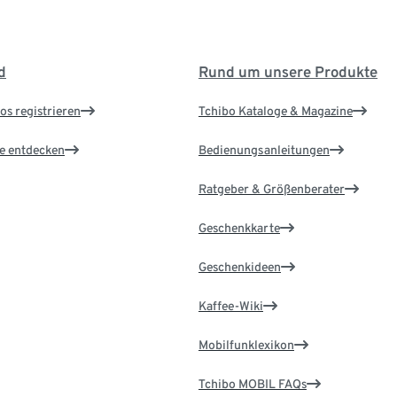
d
Rund um unsere Produkte
os registrieren
Tchibo Kataloge & Magazine
le entdecken
Bedienungsanleitungen
Ratgeber & Größenberater
Geschenkkarte
Geschenkideen
Kaffee-Wiki
Mobilfunklexikon
Tchibo MOBIL FAQs