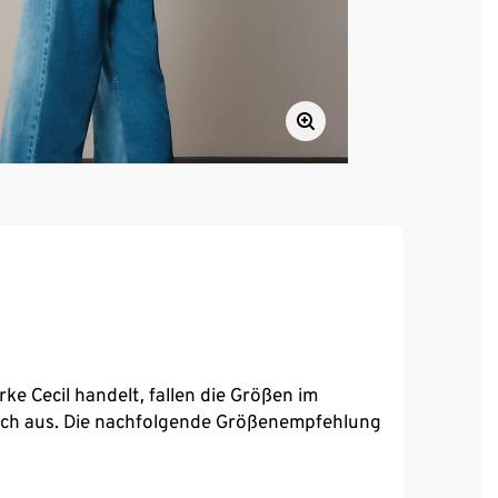
ke Cecil handelt, fallen die Größen im
lich aus. Die nachfolgende Größenempfehlung