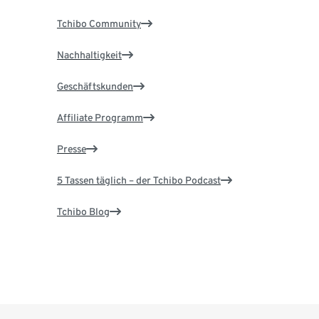
Tchibo Community
Nachhaltigkeit
Geschäftskunden
Affiliate Programm
Presse
5 Tassen täglich – der Tchibo Podcast
Tchibo Blog