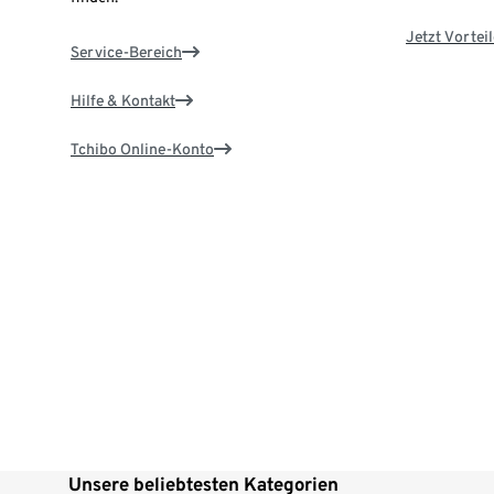
Jetzt Vortei
Service-Bereich
Hilfe & Kontakt
Tchibo Online-Konto
Unsere beliebtesten Kategorien