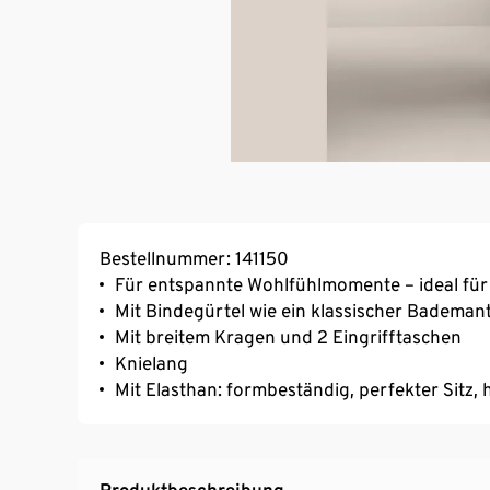
Bestellnummer: 141150
Für entspannte Wohlfühlmomente – ideal f
Mit Bindegürtel wie ein klassischer Bademan
Mit breitem Kragen und 2 Eingrifftaschen
Knielang
Mit Elasthan: formbeständig, perfekter Sitz
Produktbeschreibung