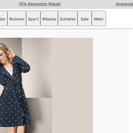
10% Newsletter Rabatt
Angebote
der
Wohnen
Sport
Wäsche
Schlafen
Sale
Mehr