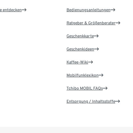
le entdecken
Bedienungsanleitungen
Ratgeber & Größenberater
Geschenkkarte
Geschenkideen
Kaffee-Wiki
Mobilfunklexikon
Tchibo MOBIL FAQs
Entsorgung / Inhaltsstoffe