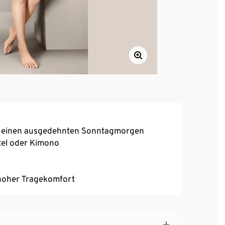
ür einen ausgedehnten Sonntagmorgen
tel oder Kimono
, hoher Tragekomfort