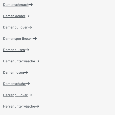
Damenschmuck
Damenkleider
Damenpullover
Damensporthosen
Damenblusen
Damenunterwäsche
Damenhosen
Damenschuhe
Herrenpullover
Herrenunterwäsche