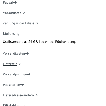
Paypal
Vorauskasse
Zahlung in der Filiale
Lieferung
Gratisversand ab 29 € & kostenlose Rücksendung.
Versandkosten
Lieferzeit
Versandpartner
Packstation
Lieferadresse ändern
Filialabholung