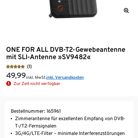
ONE FOR ALL DVB-T2-Gewebeantenne
mit SLI-Antenne »SV9482«
(1)
49,99
inkl. MwSt.
inkl. Versandkosten
Zur Zeit nicht verfügbar
Bestellnummer: 165961
Zimmerantenne für exzellenten Empfang von DVB-
T-/T2-Fernsignalen
3G/4G/LTE-Filter – minimale Interferenzstörungen