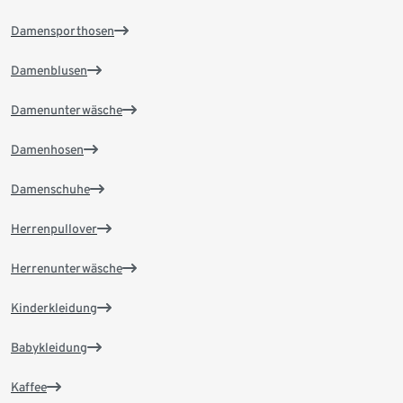
Damensporthosen
Damenblusen
Damenunterwäsche
Damenhosen
Damenschuhe
Herrenpullover
Herrenunterwäsche
Kinderkleidung
Babykleidung
Kaffee