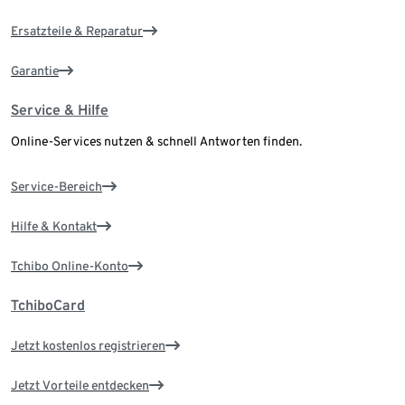
Ersatzteile & Reparatur
Garantie
Service & Hilfe
Online-Services nutzen & schnell Antworten finden.
Service-Bereich
Hilfe & Kontakt
Tchibo Online-Konto
TchiboCard
Jetzt kostenlos registrieren
Jetzt Vorteile entdecken