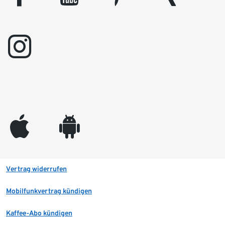
instagram
appleinc
android
Vertrag widerrufen
Mobilfunkvertrag kündigen
Kaffee-Abo kündigen