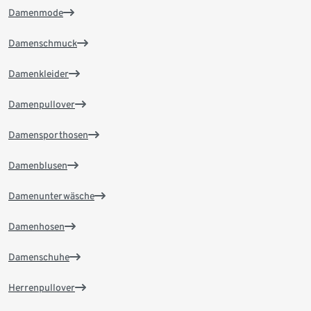
Damenmode
Damenschmuck
Damenkleider
Damenpullover
Damensporthosen
Damenblusen
Damenunterwäsche
Damenhosen
Damenschuhe
Herrenpullover