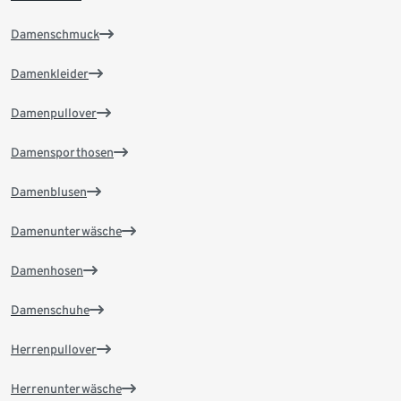
Damenschmuck
Damenkleider
Damenpullover
Damensporthosen
Damenblusen
Damenunterwäsche
Damenhosen
Damenschuhe
Herrenpullover
Herrenunterwäsche