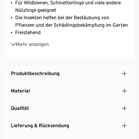
Für Wildbienen, Schmetterlinge und viele andere
Nützlinge geeignet
Die Insekten helfen bei der Bestäubung von
Pflanzen und der Schädlingsbekämpfung im Garten
Freistehend
Igelhaus bietet sicheren Platz zum Überwintern
Mehr anzeigen
Sorgt im Garten für erhöhte Insektenaktivität und
setzt einen dekorativen Akzent
Produktbeschreibung
Material
Qualität
Lieferung & Rücksendung