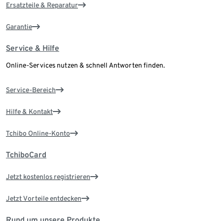
Ersatzteile & Reparatur
Garantie
Service & Hilfe
Online-Services nutzen & schnell Antworten finden.
Service-Bereich
Hilfe & Kontakt
Tchibo Online-Konto
TchiboCard
Jetzt kostenlos registrieren
Jetzt Vorteile entdecken
Rund um unsere Produkte