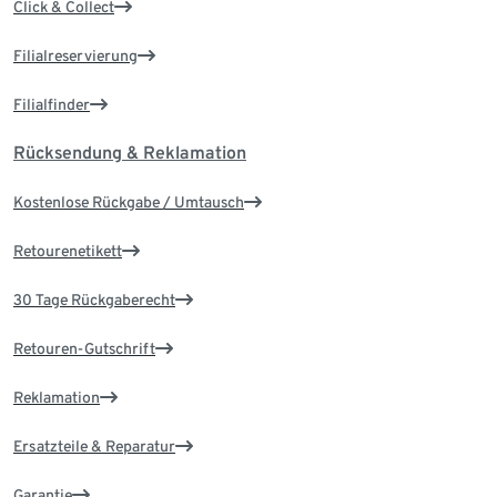
Click & Collect
Filialreservierung
Filialfinder
Rücksendung & Reklamation
Kostenlose Rückgabe / Umtausch
Retourenetikett
30 Tage Rückgaberecht
Retouren-Gutschrift
Reklamation
Ersatzteile & Reparatur
Garantie