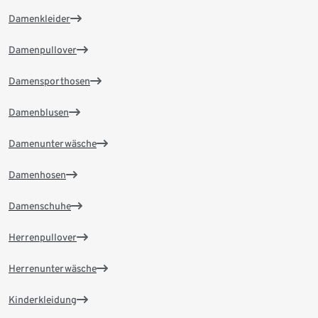
Damenkleider
Damenpullover
Damensporthosen
Damenblusen
Damenunterwäsche
Damenhosen
Damenschuhe
Herrenpullover
Herrenunterwäsche
Kinderkleidung