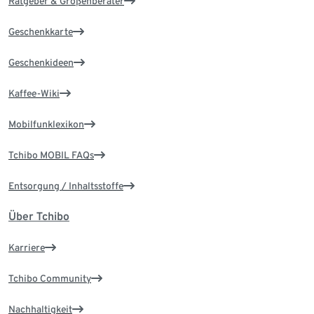
Ratgeber & Größenberater
Geschenkkarte
Geschenkideen
Kaffee-Wiki
Mobilfunklexikon
Tchibo MOBIL FAQs
Entsorgung / Inhaltsstoffe
Über Tchibo
Karriere
Tchibo Community
Nachhaltigkeit