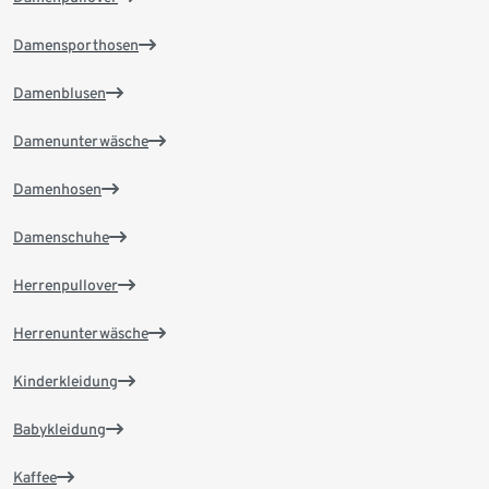
Damensporthosen
Damenblusen
Damenunterwäsche
Damenhosen
Damenschuhe
Herrenpullover
Herrenunterwäsche
Kinderkleidung
Babykleidung
Kaffee