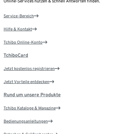
Online-Services nutzen & schnell Antworten finden.
Service-Bereich
Hilfe & Kontakt
Tchibo Online-Konto
TchiboCard
Jetzt kostenlos registrieren
Jetzt Vorteile entdecken
Rund um unsere Produkte
Tchibo Kataloge & Magazine
Bedienungsanleitungen