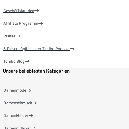
Geschäftskunden
Affiliate Programm
Presse
5 Tassen täglich – der Tchibo Podcast
Tchibo Blog
Unsere beliebtesten Kategorien
Damenmode
Damenschmuck
Damenkleider
Damenpullover