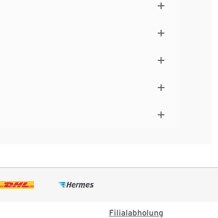
Filialabholung