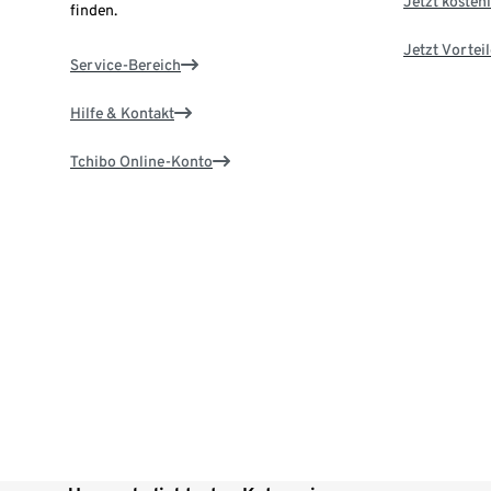
Jetzt kostenl
finden.
Jetzt Vortei
Service-Bereich
Hilfe & Kontakt
Tchibo Online-Konto