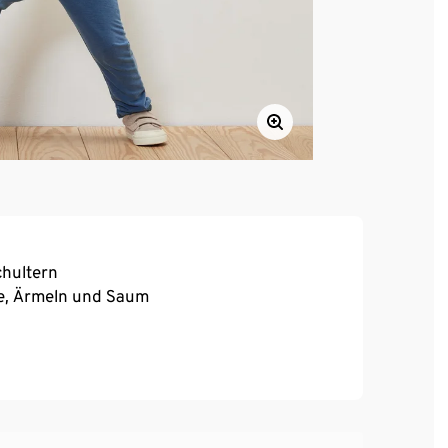
chultern
te, Ärmeln und Saum