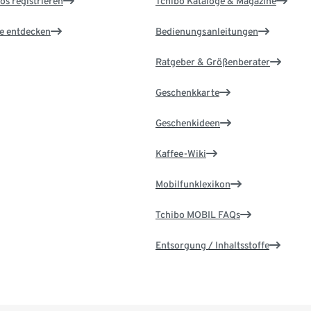
os registrieren
Tchibo Kataloge & Magazine
le entdecken
Bedienungsanleitungen
Ratgeber & Größenberater
Geschenkkarte
Geschenkideen
Kaffee-Wiki
Mobilfunklexikon
Tchibo MOBIL FAQs
Entsorgung / Inhaltsstoffe