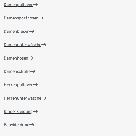
Damenpullover
Damensporthosen
Damenblusen
Damenunterwäsche
Damenhosen
Damenschuhe
Herrenpullover
Herrenunterwäsche
Kinderkleidung
Babykleidung