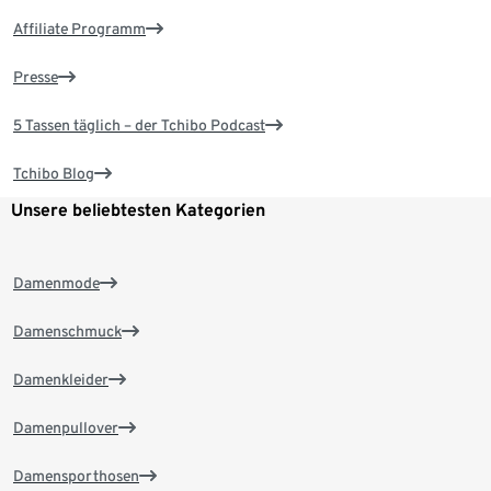
Affiliate Programm
Presse
5 Tassen täglich – der Tchibo Podcast
Tchibo Blog
Unsere beliebtesten Kategorien
Damenmode
Damenschmuck
Damenkleider
Damenpullover
Damensporthosen