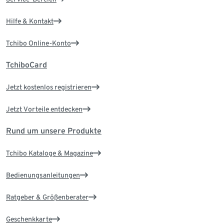
Hilfe & Kontakt
Tchibo Online-Konto
TchiboCard
Jetzt kostenlos registrieren
Jetzt Vorteile entdecken
Rund um unsere Produkte
Tchibo Kataloge & Magazine
Bedienungsanleitungen
Ratgeber & Größenberater
Geschenkkarte