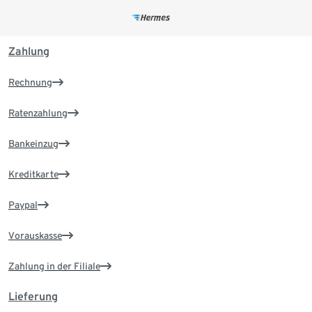
Zahlung
Rechnung
Ratenzahlung
Bankeinzug
Kreditkarte
Paypal
Vorauskasse
Zahlung in der Filiale
Lieferung