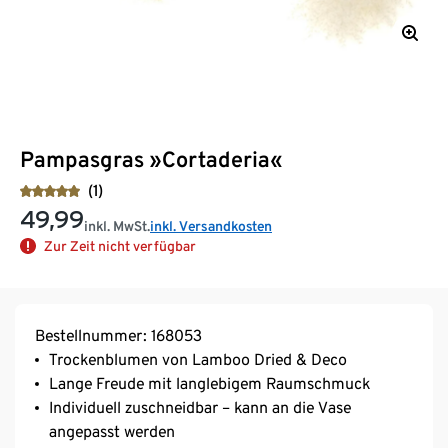
Pampasgras »Cortaderia«
(1)
49,99
inkl. MwSt.
inkl. Versandkosten
Zur Zeit nicht verfügbar
Bestellnummer: 168053
Trockenblumen von Lamboo Dried & Deco
Lange Freude mit langlebigem Raumschmuck
Individuell zuschneidbar – kann an die Vase
angepasst werden