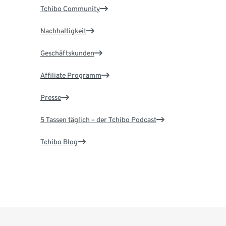
Tchibo Community
Nachhaltigkeit
Geschäftskunden
Affiliate Programm
Presse
5 Tassen täglich – der Tchibo Podcast
Tchibo Blog