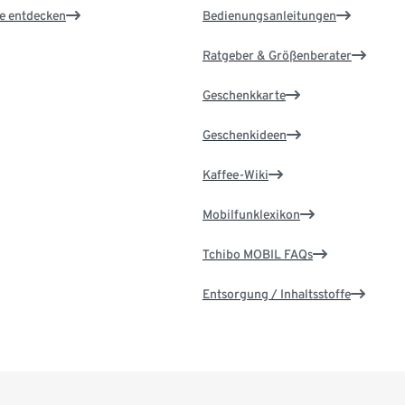
le entdecken
Bedienungsanleitungen
Ratgeber & Größenberater
Geschenkkarte
Geschenkideen
Kaffee-Wiki
Mobilfunklexikon
Tchibo MOBIL FAQs
Entsorgung / Inhaltsstoffe