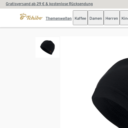
Gratisversand ab 29 € & kostenlose Rücksendung
Themenwelten
Kaffee
Damen
Herren
Kin