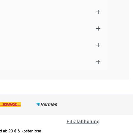
Filialabholung
d ab 29 € & kostenlose