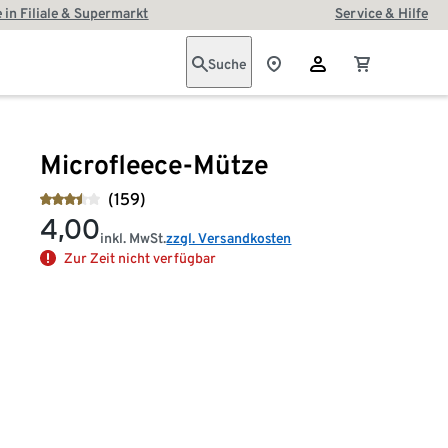
 in Filiale & Supermarkt
Service & Hilfe
Suche
Microfleece-Mütze
(159)
4,00
inkl. MwSt.
zzgl. Versandkosten
Zur Zeit nicht verfügbar