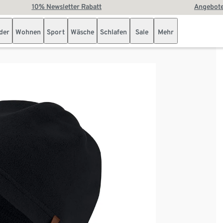
10% Newsletter Rabatt
Angebote
der
Wohnen
Sport
Wäsche
Schlafen
Sale
Mehr