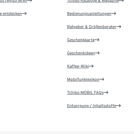
os registrieren
Tchibo Kataloge & Magazine
le entdecken
Bedienungsanleitungen
Ratgeber & Größenberater
Geschenkkarte
Geschenkideen
Kaffee-Wiki
Mobilfunklexikon
Tchibo MOBIL FAQs
Entsorgung / Inhaltsstoffe