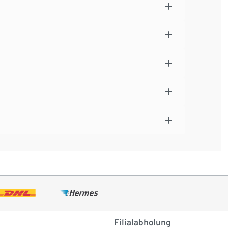
Filialabholung