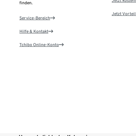
Jetzt kostenl
finden.
Jetzt Vortei
Service-Bereich
Hilfe & Kontakt
Tchibo Online-Konto