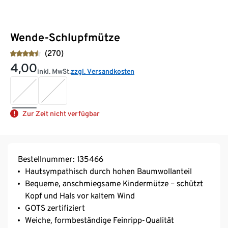
Wende-Schlupfmütze
(270)
4,00
inkl. MwSt.
zzgl. Versandkosten
Zur Zeit nicht verfügbar
Bestellnummer: 135466
Hautsympathisch durch hohen Baumwollanteil
Bequeme, anschmiegsame Kindermütze – schützt
Kopf und Hals vor kaltem Wind
GOTS zertifiziert
Weiche, formbeständige Feinripp-Qualität