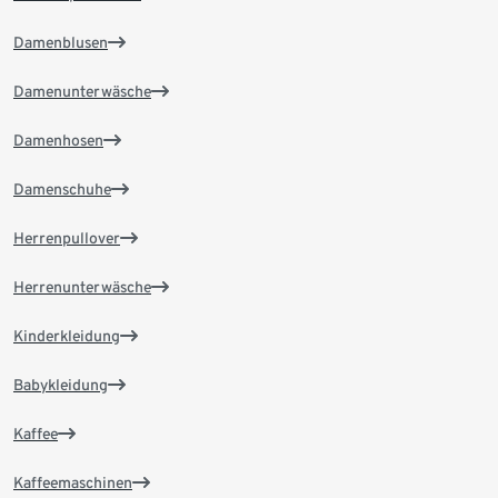
Damenblusen
Damenunterwäsche
Damenhosen
Damenschuhe
Herrenpullover
Herrenunterwäsche
Kinderkleidung
Babykleidung
Kaffee
Kaffeemaschinen