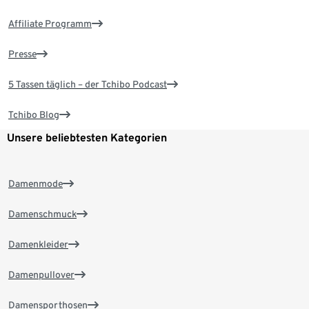
Affiliate Programm
Presse
5 Tassen täglich – der Tchibo Podcast
Tchibo Blog
Unsere beliebtesten Kategorien
Damenmode
Damenschmuck
Damenkleider
Damenpullover
Damensporthosen