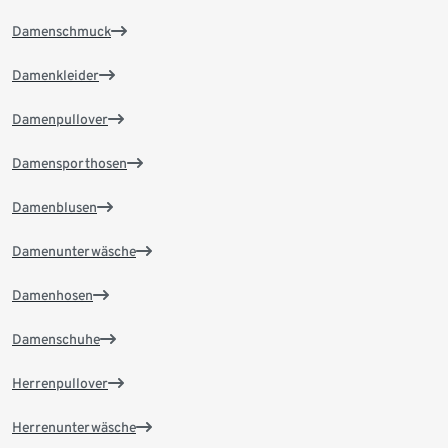
Damenschmuck
Damenkleider
Damenpullover
Damensporthosen
Damenblusen
Damenunterwäsche
Damenhosen
Damenschuhe
Herrenpullover
Herrenunterwäsche