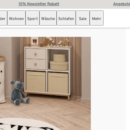
10% Newsletter Rabatt
Angebote
der
Wohnen
Sport
Wäsche
Schlafen
Sale
Mehr