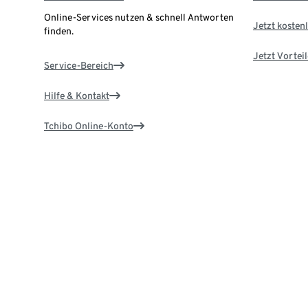
Online-Services nutzen & schnell Antworten
Jetzt kostenl
finden.
Jetzt Vortei
Service-Bereich
Hilfe & Kontakt
Tchibo Online-Konto