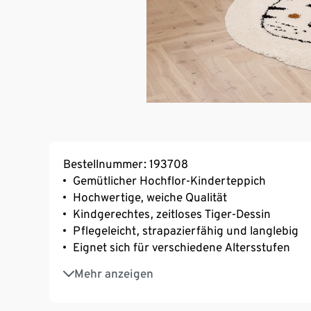
Bestellnummer: 193708
Gemütlicher Hochflor-Kinderteppich
Hochwertige, weiche Qualität
Kindgerechtes, zeitloses Tiger-Dessin
Pflegeleicht, strapazierfähig und langlebig
Eignet sich für verschiedene Altersstufen
Öko-Tex Standard 100 zertifiziert
Mehr anzeigen