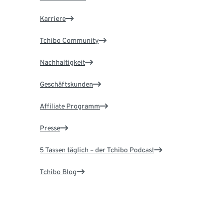
Karriere
Tchibo Community
Nachhaltigkeit
Geschäftskunden
Affiliate Programm
Presse
5 Tassen täglich – der Tchibo Podcast
Tchibo Blog