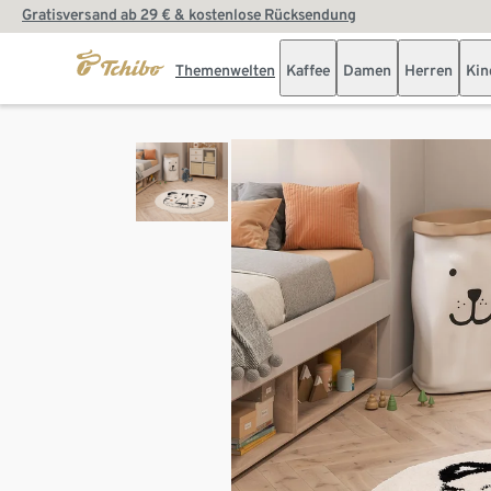
Gratisversand ab 29 € & kostenlose Rücksendung
Themenwelten
Kaffee
Damen
Herren
Kin