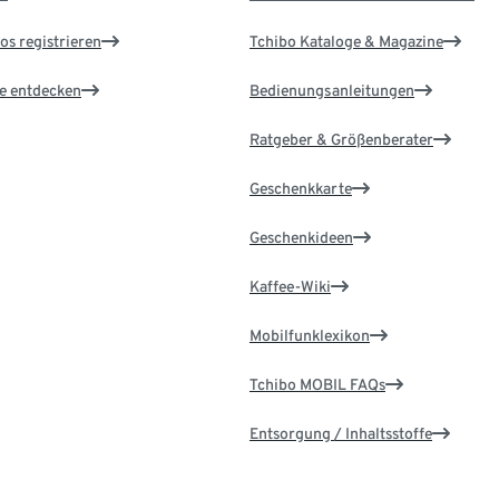
os registrieren
Tchibo Kataloge & Magazine
le entdecken
Bedienungsanleitungen
Ratgeber & Größenberater
Geschenkkarte
Geschenkideen
Kaffee-Wiki
Mobilfunklexikon
Tchibo MOBIL FAQs
Entsorgung / Inhaltsstoffe