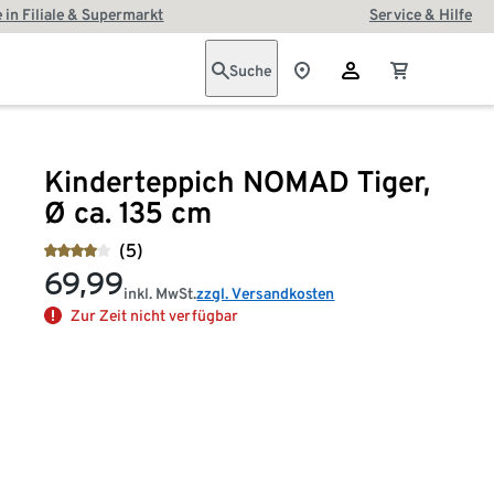
 in Filiale & Supermarkt
Service & Hilfe
Suche
Kinderteppich NOMAD Tiger,
Ø ca. 135 cm
(5)
69,99
inkl. MwSt.
zzgl. Versandkosten
Zur Zeit nicht verfügbar